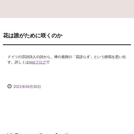
花は誰がために咲くのか
ドイツの宗詩詩人の詩から、禅の老師の「花語らず」という絶唱を思い出
す。詳しくは
gooブログ
で
2021年04月30日