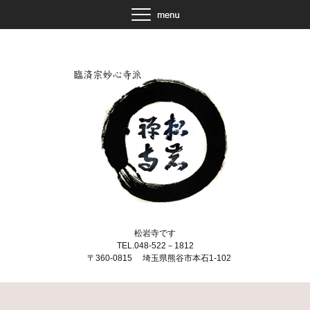
松岩寺です
TEL.048-522－1812
〒360-0815 埼玉県熊谷市本石1-102